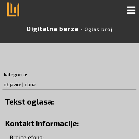
Digitalna berza
- Oglas broj
kategorija:
objavio: | dana:
Tekst oglasa:
Kontakt informacije:
Broj telefona: