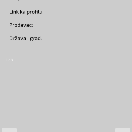
Link ka profilu:
Prodavac:
Država i grad:
1 / 3